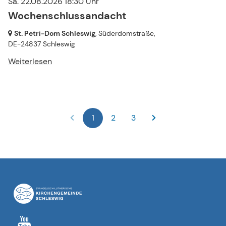
Sa. 22.08.2026 18:30 Uhr
Wochenschlussandacht
St. Petri-Dom Schleswig
, Süderdomstraße,
DE-24837 Schleswig
Weiterlesen
1
2
3