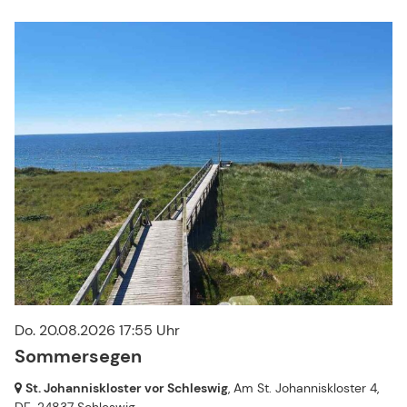
Do. 20.08.2026 17:55 Uhr
Sommersegen
St. Johanniskloster vor Schleswig
, Am St. Johanniskloster 4,