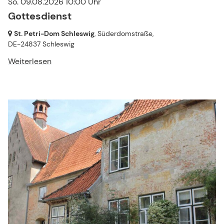
So. 09.08.2026 10:00 Uhr
Gottesdienst
St. Petri-Dom Schleswig
, Süderdomstraße,
DE-24837 Schleswig
Weiterlesen