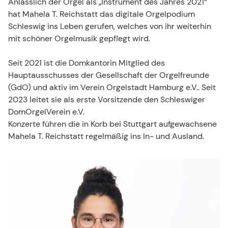
Anlässlich der Orgel als „Instrument des Jahres 2021“
hat Mahela T. Reichstatt das digitale Orgelpodium
Schleswig ins Leben gerufen, welches von ihr weiterhin
mit schöner Orgelmusik gepflegt wird.
Seit 2021 ist die Domkantorin Mitglied des
Hauptausschusses der Gesellschaft der Orgelfreunde
(GdO) und aktiv im Verein Orgelstadt Hamburg e.V.. Seit
2023 leitet sie als erste Vorsitzende den Schleswiger
DomOrgelVerein e.V.
Konzerte führen die in Korb bei Stuttgart aufgewachsene
Mahela T. Reichstatt regelmäßig ins In- und Ausland.