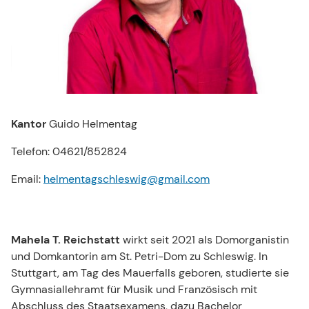
Kantor
Guido Helmentag
Telefon: 04621/852824
Email:
helmentagschleswig@​gmail.​com
Mahela T. Reichstatt
wirkt seit 2021 als Domorganistin
und Domkantorin am St. Petri-Dom zu Schleswig.
In
Stuttgart, am Tag des Mauerfalls geboren, studierte sie
Gymnasiallehramt für Musik und Französisch mit
Abschluss des Staatsexamens, dazu Bachelor