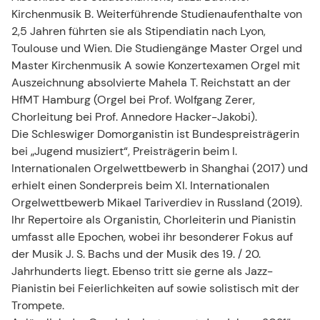
Kirchenmusik B. Weiterführende Studienaufenthalte von
2,5 Jahren führten sie als Stipendiatin nach Lyon,
Toulouse und Wien. Die Studiengänge Master Orgel und
Master Kirchenmusik A sowie Konzertexamen Orgel mit
Auszeichnung absolvierte Mahela T. Reichstatt an der
HfMT Hamburg (Orgel bei Prof. Wolfgang Zerer,
Chorleitung bei Prof. Annedore Hacker-Jakobi).
Die Schleswiger Domorganistin ist Bundespreisträgerin
bei „Jugend musiziert“, Preisträgerin beim I.
Internationalen Orgelwettbewerb in Shanghai (2017) und
erhielt einen Sonderpreis beim XI. Internationalen
Orgelwettbewerb Mikael Tariverdiev in Russland (2019).
Ihr Repertoire als Organistin, Chorleiterin und Pianistin
umfasst alle Epochen, wobei ihr besonderer Fokus auf
der Musik J. S. Bachs und der Musik des 19. / 20.
Jahrhunderts liegt. Ebenso tritt sie gerne als Jazz-
Pianistin bei Feierlichkeiten auf sowie solistisch mit der
Trompete.