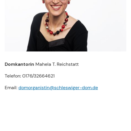
Domkantorin
Mahela T. Reichstatt
Telefon: 0176/32664621
Email:
domorganistin@schleswiger-dom.de