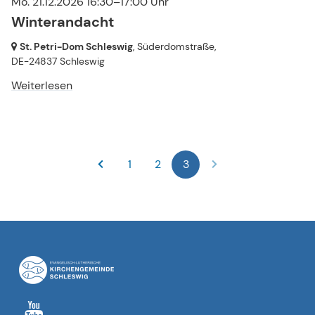
Mo. 21.12.2026 16:30–17:00 Uhr
Winterandacht
St. Petri-Dom Schleswig
, Süderdomstraße,
DE-24837 Schleswig
Weiterlesen
1
2
3