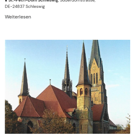
St.-Petri-Dom Schleswig
, Süderdomstrasse,
DE-24837 Schleswig
Weiterlesen