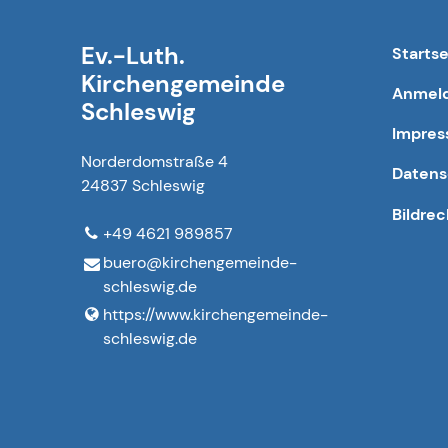
Ev.-Luth.
Startse
Kirchengemeinde
Anmeld
Schleswig
Impre
Norderdomstraße 4
Datens
24837 Schleswig
Bildre
+49 4621 989857
buero@​kirchengemeinde-
schleswig.​de
https://www.​kirchengemeinde-
schleswig.​de