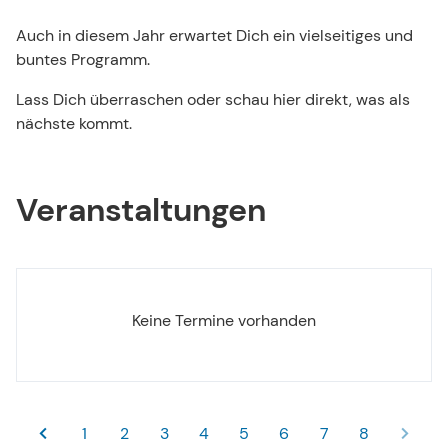
Veranstaltungen
Auch in diesem Jahr erwartet Dich ein vielseitiges und
buntes Programm.
Lass Dich überraschen oder schau hier direkt, was als
nächste kommt.
Veranstaltungen
Keine Termine vorhanden
1
2
3
4
5
6
7
8